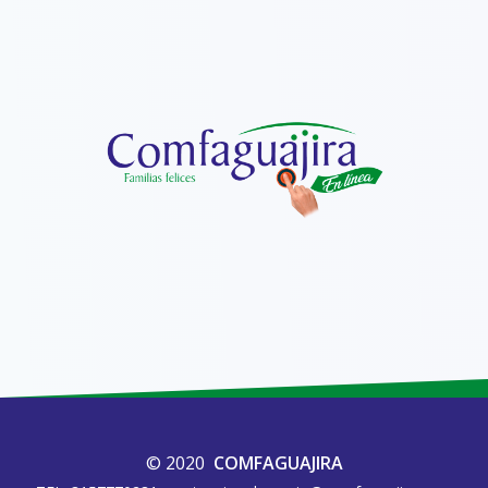
© 2020
COMFAGUAJIRA